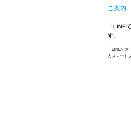
ご案内
「LIN
す。
「LINEで
るスマート