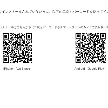
プリをインストールされていない方は、以下の二次元バーコードを使ってイ
。
のインストールはこちらから（二次元バーコードをスマートフォンのカメラで読み取っ
iPhone（App Store）
Android（Google Play）