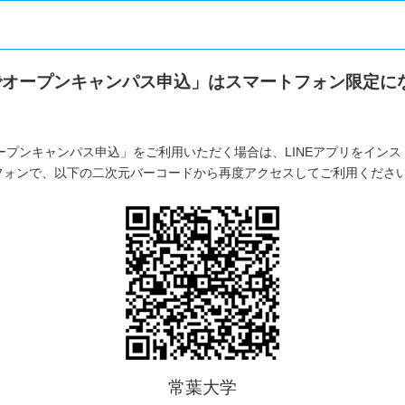
Eでオープンキャンパス申込」はスマートフォン限定に
オープンキャンパス申込」をご利用いただく場合は、LINEアプリをイン
フォンで、以下の二次元バーコードから再度アクセスしてご利用くださ
常葉大学