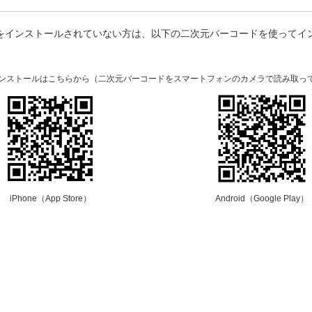
プリをインストールされていない方は、以下の二次元バーコードを使ってイ
。
のインストールはこちらから（二次元バーコードをスマートフォンのカメラで読み取っ
iPhone（App Store）
Android（Google Play）