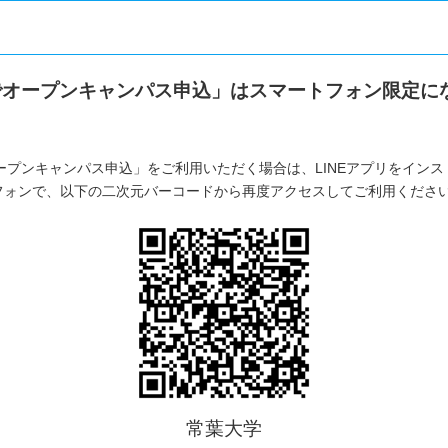
Eでオープンキャンパス申込」はスマートフォン限定に
オープンキャンパス申込」をご利用いただく場合は、LINEアプリをイン
フォンで、以下の二次元バーコードから再度アクセスしてご利用くださ
常葉大学