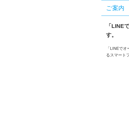
ご案内
「LIN
す。
「LINEで
るスマート