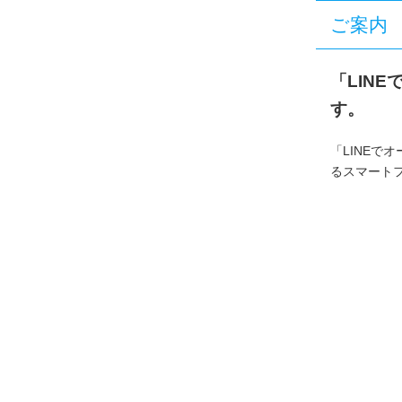
ご案内
「LIN
す。
「LINEで
るスマート