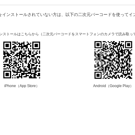
プリをインストールされていない方は、以下の二次元バーコードを使ってイ
。
のインストールはこちらから（二次元バーコードをスマートフォンのカメラで読み取っ
iPhone（App Store）
Android（Google Play）