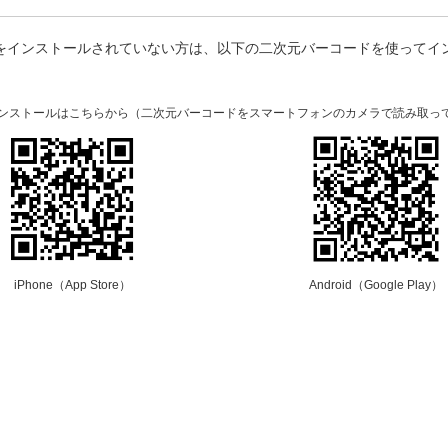
プリをインストールされていない方は、以下の二次元バーコードを使ってイ
。
のインストールはこちらから（二次元バーコードをスマートフォンのカメラで読み取っ
iPhone（App Store）
Android（Google Play）