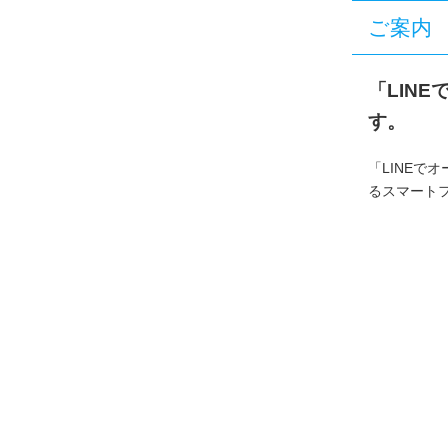
ご案内
「LIN
す。
「LINEで
るスマート