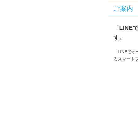
ご案内
「LIN
す。
「LINEで
るスマート