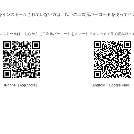
プリをインストールされていない方は、以下の二次元バーコードを使ってイ
。
のインストールはこちらから（二次元バーコードをスマートフォンのカメラで読み取っ
iPhone（App Store）
Android（Google Play）