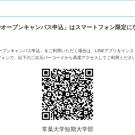
Eでオープンキャンパス申込」はスマートフォン限定に
オープンキャンパス申込」をご利用いただく場合は、LINEアプリをイン
フォンで、以下の二次元バーコードから再度アクセスしてご利用くださ
常葉大学短期大学部