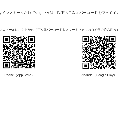
プリをインストールされていない方は、以下の二次元バーコードを使ってイ
。
のインストールはこちらから（二次元バーコードをスマートフォンのカメラで読み取っ
iPhone（App Store）
Android（Google Play）