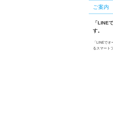
ご案内
「LIN
す。
「LINEで
るスマート