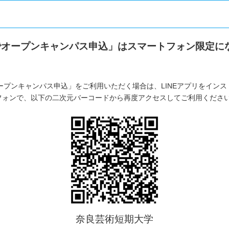
Eでオープンキャンパス申込」はスマートフォン限定に
オープンキャンパス申込」をご利用いただく場合は、LINEアプリをイン
フォンで、以下の二次元バーコードから再度アクセスしてご利用くださ
奈良芸術短期大学