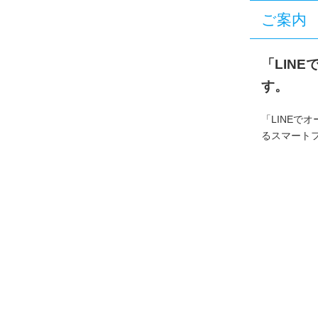
ご案内
「LIN
す。
「LINEで
るスマート