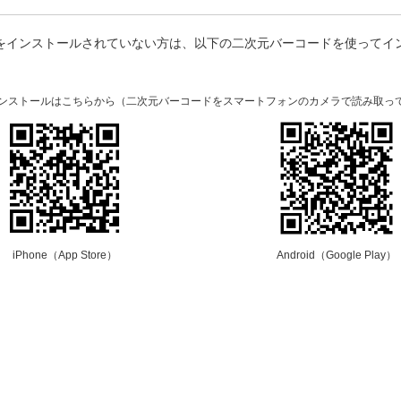
プリをインストールされていない方は、以下の二次元バーコードを使ってイ
。
のインストールはこちらから（二次元バーコードをスマートフォンのカメラで読み取っ
iPhone（App Store）
Android（Google Play）