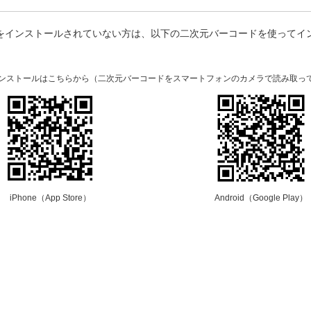
プリをインストールされていない方は、以下の二次元バーコードを使ってイ
。
のインストールはこちらから（二次元バーコードをスマートフォンのカメラで読み取っ
iPhone（App Store）
Android（Google Play）