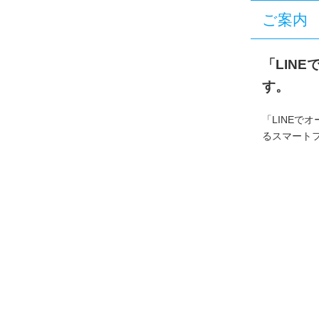
ご案内
「LIN
す。
「LINEで
るスマート